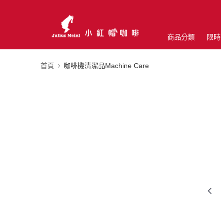
商品分類
限時
首頁
咖啡機清潔品Machine Care