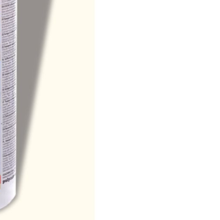
年的使用者請事先徵得法定代理人或監護人之同意方可使用
九折優惠
查看運費
E先享後付」，若未經同意申辦者引起之損失，本公司不負相關責
AFTEE先享後付」時，將依據個別帳號之用戶狀況，依本公司
核予不同之上限額度；若仍有額度不足之情形，本公司將視審查
用戶進行身份認證。
一人註冊多個帳號或使用他人資訊註冊。若發現惡意使用之情
科技股份有限公司將有權停止該用戶之使用額度並採取法律行