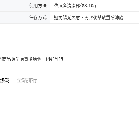
使用方法
依照各清潔部位3-10g
保存方式
避免陽光照射，開封後請放置陰涼處
個商品嗎？購買後給他一個好評吧
熱銷
全站排行