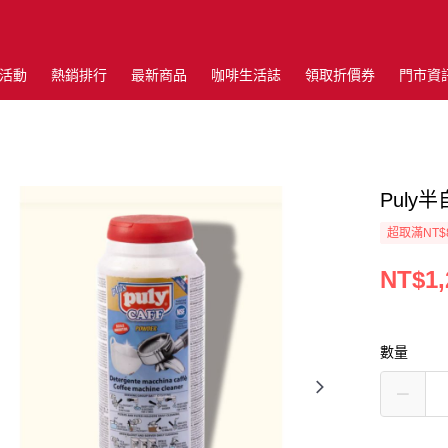
活動
熱銷排行
最新商品
咖啡生活誌
領取折價券
門市資
Puly
超取滿NT$
NT$1,
數量