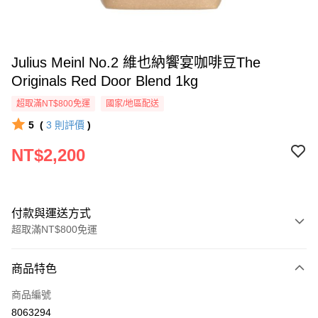
Julius Meinl No.2 維也納饗宴咖啡豆The
Originals Red Door Blend 1kg
超取滿NT$800免運
國家/地區配送
5
(
3
則評價
)
NT$2,200
付款與運送方式
超取滿NT$800免運
付款方式
商品特色
信用卡一次付款
商品編號
超商取貨付款
8063294