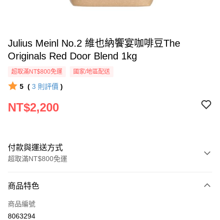
Julius Meinl No.2 維也納饗宴咖啡豆The
Originals Red Door Blend 1kg
超取滿NT$800免運
國家/地區配送
5
(
3
則評價
)
NT$2,200
付款與運送方式
超取滿NT$800免運
付款方式
商品特色
信用卡一次付款
商品編號
超商取貨付款
8063294