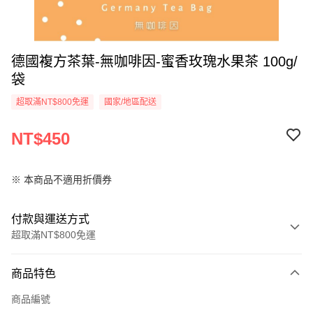
德國複方茶葉-無咖啡因-蜜香玫瑰水果茶 100g/
袋
超取滿NT$800免運
國家/地區配送
NT$450
※ 本商品不適用折價券
付款與運送方式
超取滿NT$800免運
付款方式
商品特色
信用卡一次付款
商品編號
超商取貨付款