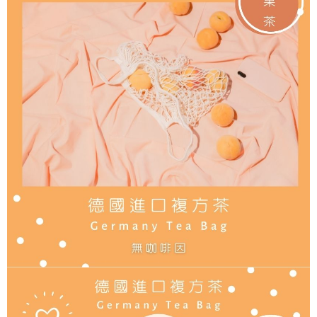
7-11取貨付款
３．收到繳費通知簡訊後14天內，點擊此簡訊中的連結，可透過四大超商／
ATM／網路銀行／等多元方式進行付款，方視為交易完成。
每筆NT$60，滿NT$2,000(含以上)免運費
※ 請注意：結帳手續完成當下不需立刻繳費，但若您需要取消訂單，請聯絡
購買商品的店家。未經商家同意取消之訂單仍視為有效，需透過AFTEE先享
付款後7-11取貨(快速到店)
後付繳納相關費用。
每筆NT$95
※ 交易是否成功請以「AFTEE先享後付 」之結帳頁面顯示為準，若有關於
是否繳費成功／繳費後需取消欲退款等相關疑問，請聯繫「AFTEE先享後付
客戶支援中心」
https://netprotections.freshdesk.com/support/home
黑貓宅配
每筆NT$200，滿NT$1,500(含以上)免運費
【注意事項】
１．透過由恩沛科技股份有限公司提供之「AFTEE先享後付」服務完成之交
付款後門市自取
易，需依本服務之必要範圍內提供個人資料，並將交易相關給付款項請求債
權轉讓予恩沛科技股份有限公司。
免運費
２．關於個人資料處理事宜，請瀏覽以下網址：
https://aftee.tw/terms/#terms3
貨到付款
３．未成年的使用者請事先徵得法定代理人或監護人之同意方可使用
每筆NT$180，滿NT$2,500(含以上)免運費
「AFTEE先享後付」，若未經同意申辦者引起之損失，本公司不負相關責
任。
海外運費九折優惠
查看運費
４．使用「AFTEE先享後付」時，將依據個別帳號之用戶狀況，依本公司即
時審查核予不同之上限額度；若仍有額度不足之情形，本公司將視審查結果
請求用戶進行身份認證。
５．嚴禁一人註冊多個帳號或使用他人資訊註冊。若發現惡意使用之情形，
恩沛科技股份有限公司將有權停止該用戶之使用額度並採取法律行動。