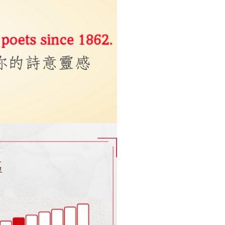
市自取
讓予恩沛科技股份有限公司。
個人資料處理事宜，請瀏覽以下網址：
ee.tw/terms/#terms3
年的使用者請事先徵得法定代理人或監護人之同意方可使用
E先享後付」，若未經同意申辦者引起之損失，本公司不負相關責
80，滿NT$2,500(含以上)免運費
AFTEE先享後付」時，將依據個別帳號之用戶狀況，依本公司
九折優惠
查看運費
核予不同之上限額度；若仍有額度不足之情形，本公司將視審查
用戶進行身份認證。
一人註冊多個帳號或使用他人資訊註冊。若發現惡意使用之情
科技股份有限公司將有權停止該用戶之使用額度並採取法律行