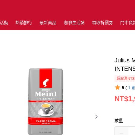
活動
熱銷排行
最新商品
咖啡生活誌
領取折價券
門市資
Juliu
INTEN
超取滿NT$
5 (
1
NT$1,
數量