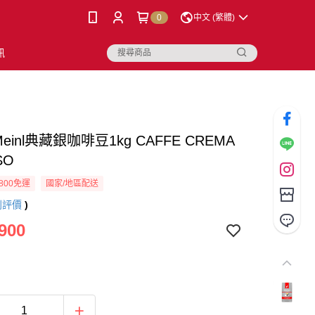
0
中文 (繁體)
訊
s Meinl典藏銀咖啡豆1kg CAFFE CREMA
SO
800免運
國家/地區配送
則評價
)
900