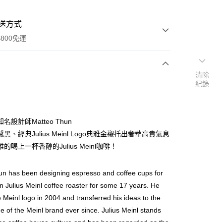
送方式
800免運
清除
次付款
紀錄
付款
名設計師Matteo Thun
黑、經典Julius Meinl Logo典雅金襯托出奢華高貴氣息
的喝上一杯香醇的Julius Meinl咖啡！
n has been designing espresso and coffee cups for
an Julius Meinl coffee roaster for some 17 years. He
y
e Meinl logo in 2004 and transferred his ideas to the
享後付
ge of the Meinl brand ever since. Julius Meinl stands