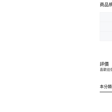
商品
評價
喜歡這
本分類