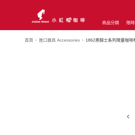
商品分類
限時
首頁
進口器具 Accessories
1862黑騎士系列限量咖啡