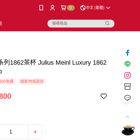
0
中文 (繁體)
訊
1862茶杯 Julius Meinl Luxury 1862
p
800免運
國家/地區配送
800