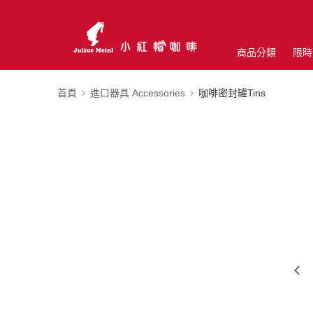
商品分類
限時
首頁
進口器具 Accessories
咖啡密封罐Tins