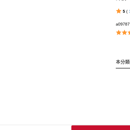
5
(
a09787
本分類