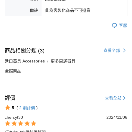
備註
此為客製化商品不可退貨
客服
商品相關分類 (3)
查看全部
進口器具 Accessories
更多周邊器具
全館商品
評價
查看全部
5
(
2
則評價
)
chen.yt30
2024/11/06