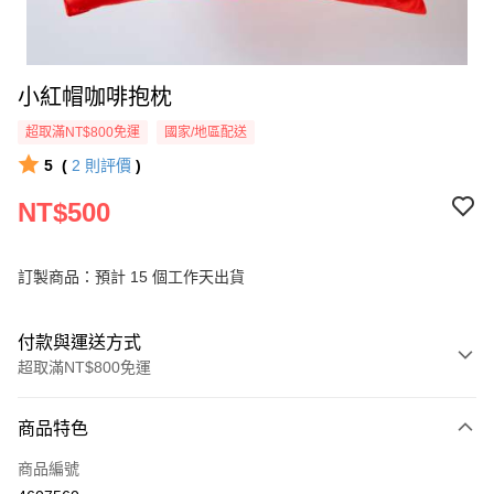
小紅帽咖啡抱枕
超取滿NT$800免運
國家/地區配送
5
(
2
則評價
)
NT$500
訂製商品：預計 15 個工作天出貨
付款與運送方式
超取滿NT$800免運
付款方式
商品特色
信用卡一次付款
商品編號
超商取貨付款