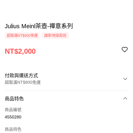
Julius Meinl茶壺-禪意系列
超取滿NT$800免運
國家/地區配送
NT$2,000
付款與運送方式
超取滿NT$800免運
付款方式
商品特色
信用卡一次付款
商品編號
超商取貨付款
4550280
LINE Pay
商品特色