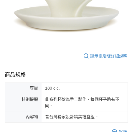
顯示電腦版詳細說明
商品規格
容量
180 c.c.
特別提醒
此系列杯款為手工製作，每個杯子略有不
同。
內容物
含台灣獨家設計精美禮盒組。
客服