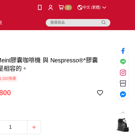
0
中文 (繁體)
訊
s Meinl膠囊咖啡機 與 Nespresso®*膠囊
是相容的。
1,500免運
800