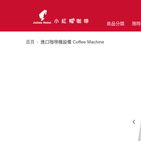
商品分類
限時
首頁
進口咖啡機設備 Coffee Machine