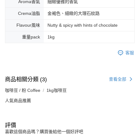
Aroma香氣
細緻優雅的香氣
Crema油脂
金褐色、細緻的大理石紋路
Flavour風味
Nutty & spicy with hints of chocolate
重量pack
1kg
客服
商品相關分類 (3)
查看全部
咖啡豆 / 粉 Coffee
1kg咖啡豆
人氣商品推薦
評價
喜歡這個商品嗎？購買後給他一個好評吧