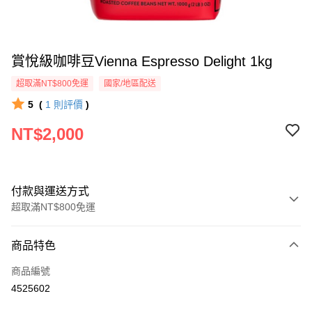
賞悅級咖啡豆Vienna Espresso Delight 1kg
超取滿NT$800免運
國家/地區配送
5
(
1
則評價
)
NT$2,000
付款與運送方式
超取滿NT$800免運
付款方式
商品特色
信用卡一次付款
商品編號
超商取貨付款
4525602
LINE Pay