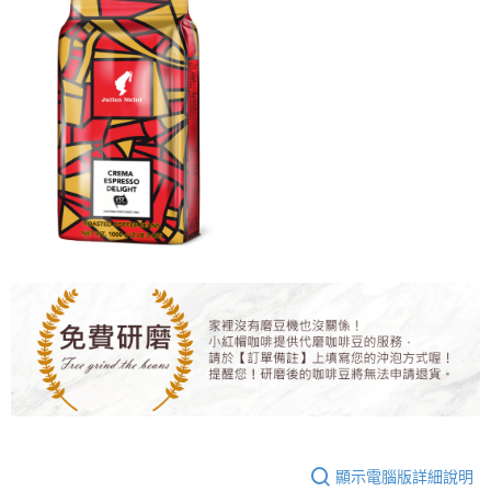
※ 請注意：結帳手續完成當下不需立刻繳費，但若您需要取消訂單，請聯絡
購買商品的店家。未經商家同意取消之訂單仍視為有效，需透過AFTEE先享
付款後7-11取貨(快速到店)
後付繳納相關費用。
每筆NT$95
※ 交易是否成功請以「AFTEE先享後付 」之結帳頁面顯示為準，若有關於
是否繳費成功／繳費後需取消欲退款等相關疑問，請聯繫「AFTEE先享後付
客戶支援中心」
https://netprotections.freshdesk.com/support/home
黑貓宅配
每筆NT$200，滿NT$1,500(含以上)免運費
【注意事項】
１．透過由恩沛科技股份有限公司提供之「AFTEE先享後付」服務完成之交
付款後門市自取
易，需依本服務之必要範圍內提供個人資料，並將交易相關給付款項請求債
權轉讓予恩沛科技股份有限公司。
免運費
２．關於個人資料處理事宜，請瀏覽以下網址：
https://aftee.tw/terms/#terms3
貨到付款
３．未成年的使用者請事先徵得法定代理人或監護人之同意方可使用
每筆NT$180，滿NT$2,500(含以上)免運費
「AFTEE先享後付」，若未經同意申辦者引起之損失，本公司不負相關責
任。
海外運費九折優惠
查看運費
４．使用「AFTEE先享後付」時，將依據個別帳號之用戶狀況，依本公司即
時審查核予不同之上限額度；若仍有額度不足之情形，本公司將視審查結果
請求用戶進行身份認證。
５．嚴禁一人註冊多個帳號或使用他人資訊註冊。若發現惡意使用之情形，
恩沛科技股份有限公司將有權停止該用戶之使用額度並採取法律行動。
顯示電腦版詳細說明