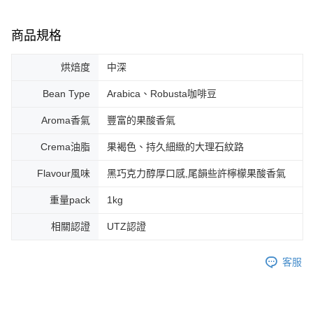
商品規格
烘焙度
中深
Bean Type
Arabica、Robusta咖啡豆
Aroma香氣
豐富的果酸香氣
Crema油脂
果褐色、持久細緻的大理石紋路
Flavour風味
黑巧克力醇厚口感,尾韻些許檸檬果酸香氣
重量pack
1kg
相關認證
UTZ認證
客服