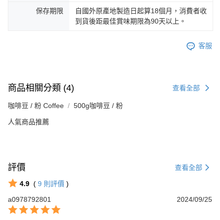
保存期限
自國外原產地製造日起算18個月，消費者收
到貨後距最佳賞味期限為90天以上。
客服
商品相關分類 (4)
查看全部
咖啡豆 / 粉 Coffee
500g咖啡豆 / 粉
人氣商品推薦
評價
查看全部
4.9
(
9
則評價
)
a0978792801
2024/09/25