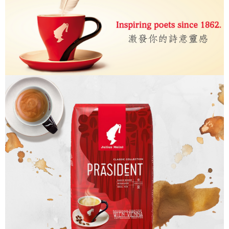
※ 請注意：結帳手續完成當下不需立刻繳費，但若您需要取消訂單，請聯絡
購買商品的店家。未經商家同意取消之訂單仍視為有效，需透過AFTEE先享
付款後7-11取貨(快速到店)
後付繳納相關費用。
每筆NT$95
※ 交易是否成功請以「AFTEE先享後付 」之結帳頁面顯示為準，若有關於
是否繳費成功／繳費後需取消欲退款等相關疑問，請聯繫「AFTEE先享後付
客戶支援中心」
https://netprotections.freshdesk.com/support/home
黑貓宅配
每筆NT$200，滿NT$1,500(含以上)免運費
【注意事項】
１．透過由恩沛科技股份有限公司提供之「AFTEE先享後付」服務完成之交
付款後門市自取
易，需依本服務之必要範圍內提供個人資料，並將交易相關給付款項請求債
權轉讓予恩沛科技股份有限公司。
免運費
２．關於個人資料處理事宜，請瀏覽以下網址：
https://aftee.tw/terms/#terms3
貨到付款
３．未成年的使用者請事先徵得法定代理人或監護人之同意方可使用
每筆NT$180，滿NT$2,500(含以上)免運費
「AFTEE先享後付」，若未經同意申辦者引起之損失，本公司不負相關責
任。
海外運費九折優惠
查看運費
４．使用「AFTEE先享後付」時，將依據個別帳號之用戶狀況，依本公司即
時審查核予不同之上限額度；若仍有額度不足之情形，本公司將視審查結果
請求用戶進行身份認證。
５．嚴禁一人註冊多個帳號或使用他人資訊註冊。若發現惡意使用之情形，
恩沛科技股份有限公司將有權停止該用戶之使用額度並採取法律行動。