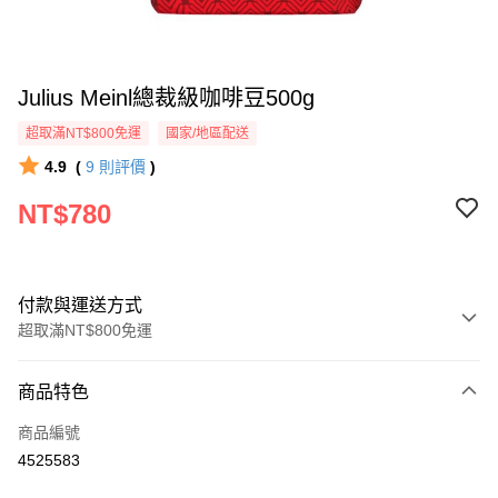
Julius Meinl總裁級咖啡豆500g
超取滿NT$800免運
國家/地區配送
4.9
(
9
則評價
)
NT$780
付款與運送方式
超取滿NT$800免運
付款方式
商品特色
信用卡一次付款
商品編號
超商取貨付款
4525583
LINE Pay