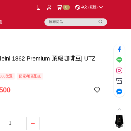
0
中文 (繁體)
訊
 Meinl 1862 Premium 頂級咖啡豆| UTZ
800免運
國家/地區配送
500