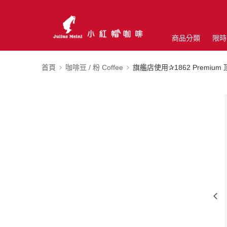
商品分類
限時
首頁
咖啡豆 / 粉 Coffee
旗艦店使用✰1862 Premiu