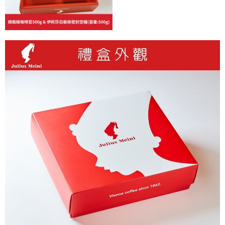
５．嚴禁一人註冊多個帳號或使用他人資訊註冊。若發現惡意使用之情形，
恩沛科技股份有限公司將有權停止該用戶之使用額度並採取法律行動。