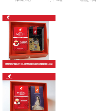
【「AFTEE先享後付」結帳流程】
全家取貨付款
１．於結帳方式選擇「AFTEE先享後付」後，將跳轉至「AFTEE先享後付」
每筆NT$60，滿NT$800(含以上)免運費
結帳頁面，進行簡訊認證並確認金額後，即可完成結帳。
２．訂單成立數日內，您將收到繳費通知簡訊。
7-11取貨付款
３．收到繳費通知簡訊後14天內，點擊此簡訊中的連結，可透過四大超商／
ATM／網路銀行／等多元方式進行付款，方視為交易完成。
每筆NT$60，滿NT$2,000(含以上)免運費
※ 請注意：結帳手續完成當下不需立刻繳費，但若您需要取消訂單，請聯絡
購買商品的店家。未經商家同意取消之訂單仍視為有效，需透過AFTEE先享
付款後7-11取貨(快速到店)
後付繳納相關費用。
每筆NT$95
※ 交易是否成功請以「AFTEE先享後付 」之結帳頁面顯示為準，若有關於
是否繳費成功／繳費後需取消欲退款等相關疑問，請聯繫「AFTEE先享後付
客戶支援中心」
https://netprotections.freshdesk.com/support/home
黑貓宅配
每筆NT$200，滿NT$1,500(含以上)免運費
【注意事項】
１．透過由恩沛科技股份有限公司提供之「AFTEE先享後付」服務完成之交
付款後門市自取
易，需依本服務之必要範圍內提供個人資料，並將交易相關給付款項請求債
權轉讓予恩沛科技股份有限公司。
免運費
２．關於個人資料處理事宜，請瀏覽以下網址：
https://aftee.tw/terms/#terms3
貨到付款
３．未成年的使用者請事先徵得法定代理人或監護人之同意方可使用
每筆NT$180，滿NT$2,500(含以上)免運費
「AFTEE先享後付」，若未經同意申辦者引起之損失，本公司不負相關責
任。
海外運費九折優惠
查看運費
４．使用「AFTEE先享後付」時，將依據個別帳號之用戶狀況，依本公司即
時審查核予不同之上限額度；若仍有額度不足之情形，本公司將視審查結果
請求用戶進行身份認證。