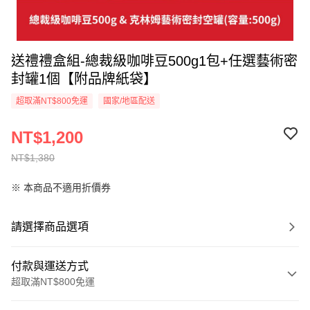
送禮禮盒組-總裁級咖啡豆500g1包+任選藝術密
封罐1個【附品牌紙袋】
超取滿NT$800免運
國家/地區配送
NT$1,200
NT$1,380
※ 本商品不適用折價券
請選擇商品選項
付款與運送方式
超取滿NT$800免運
付款方式