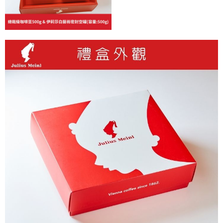
５．嚴禁一人註冊多個帳號或使用他人資訊註冊。若發現惡意使用之情形，
恩沛科技股份有限公司將有權停止該用戶之使用額度並採取法律行動。