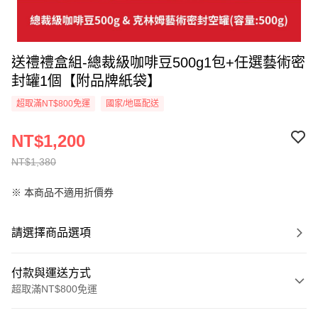
送禮禮盒組-總裁級咖啡豆500g1包+任選藝術密
封罐1個【附品牌紙袋】
超取滿NT$800免運
國家/地區配送
NT$1,200
NT$1,380
※ 本商品不適用折價券
請選擇商品選項
付款與運送方式
超取滿NT$800免運
付款方式