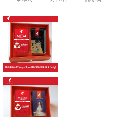
【「AFTEE先享後付」結帳流程】
全家取貨付款
１．於結帳方式選擇「AFTEE先享後付」後，將跳轉至「AFTEE先享後付」
每筆NT$60，滿NT$800(含以上)免運費
結帳頁面，進行簡訊認證並確認金額後，即可完成結帳。
２．訂單成立數日內，您將收到繳費通知簡訊。
7-11取貨付款
３．收到繳費通知簡訊後14天內，點擊此簡訊中的連結，可透過四大超商／
ATM／網路銀行／等多元方式進行付款，方視為交易完成。
每筆NT$60，滿NT$2,000(含以上)免運費
※ 請注意：結帳手續完成當下不需立刻繳費，但若您需要取消訂單，請聯絡
購買商品的店家。未經商家同意取消之訂單仍視為有效，需透過AFTEE先享
付款後7-11取貨(快速到店)
後付繳納相關費用。
每筆NT$95
※ 交易是否成功請以「AFTEE先享後付 」之結帳頁面顯示為準，若有關於
是否繳費成功／繳費後需取消欲退款等相關疑問，請聯繫「AFTEE先享後付
客戶支援中心」
https://netprotections.freshdesk.com/support/home
黑貓宅配
每筆NT$200，滿NT$1,500(含以上)免運費
【注意事項】
１．透過由恩沛科技股份有限公司提供之「AFTEE先享後付」服務完成之交
付款後門市自取
易，需依本服務之必要範圍內提供個人資料，並將交易相關給付款項請求債
權轉讓予恩沛科技股份有限公司。
免運費
２．關於個人資料處理事宜，請瀏覽以下網址：
https://aftee.tw/terms/#terms3
貨到付款
３．未成年的使用者請事先徵得法定代理人或監護人之同意方可使用
每筆NT$180，滿NT$2,500(含以上)免運費
「AFTEE先享後付」，若未經同意申辦者引起之損失，本公司不負相關責
任。
海外運費九折優惠
查看運費
４．使用「AFTEE先享後付」時，將依據個別帳號之用戶狀況，依本公司即
時審查核予不同之上限額度；若仍有額度不足之情形，本公司將視審查結果
請求用戶進行身份認證。