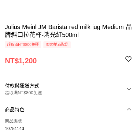
Julius Meinl JM Barista red milk jug Medium 品
牌斜口拉花杯-消光紅500ml
超取滿NT$800免運
國家/地區配送
NT$1,200
付款與運送方式
超取滿NT$800免運
付款方式
商品特色
信用卡一次付款
商品編號
超商取貨付款
10751143
LINE Pay