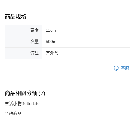
商品規格
高度
11cm
容量
500ml
備註
有外盒
客服
商品相關分類 (2)
生活小物BetterLife
全館商品