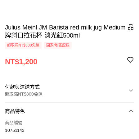
Julius Meinl JM Barista red milk jug Medium 品
牌斜口拉花杯-消光紅500ml
超取滿NT$800免運
國家/地區配送
NT$1,200
付款與運送方式
超取滿NT$800免運
付款方式
商品特色
信用卡一次付款
商品編號
超商取貨付款
10751143
LINE Pay